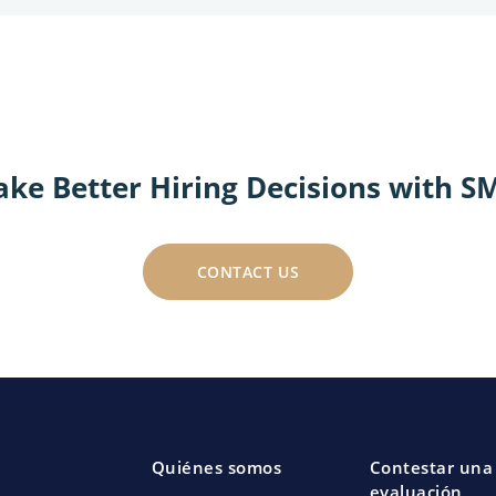
ke Better Hiring Decisions with S
CONTACT US
Quiénes somos
Contestar una
evaluación