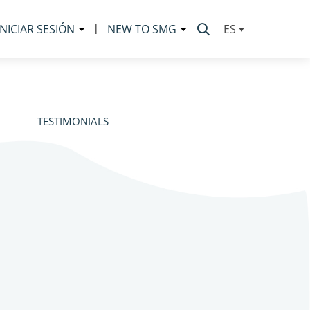
INICIAR SESIÓN
|
NEW TO SMG
ES
TESTIMONIALS